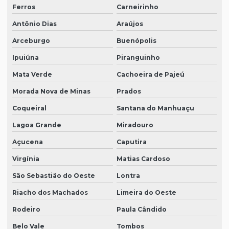
Ferros
Carneirinho
Antônio Dias
Araújos
Arceburgo
Buenópolis
Ipuiúna
Piranguinho
Mata Verde
Cachoeira de Pajeú
Morada Nova de Minas
Prados
Coqueiral
Santana do Manhuaçu
Lagoa Grande
Miradouro
Açucena
Caputira
Virgínia
Matias Cardoso
São Sebastião do Oeste
Lontra
Riacho dos Machados
Limeira do Oeste
Rodeiro
Paula Cândido
Belo Vale
Tombos