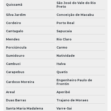
São José do Vale do Rio
Quissamã
Preto
Silva Jardim
Conceição de Macabu
Cordeiro
Porto Real
Cantagalo
Sapucaia
Mendes
Rio Claro
Porciúncula
Carmo
Sumidouro
Natividade
Cambuci
Italva
Carapebus
Quatis
Engenheiro Paulo de
Cardoso Moreira
Frontin
Areal
Aperibé
Duas Barras
Trajano de Moraes
Santa Maria Madalena
Varre-Sai