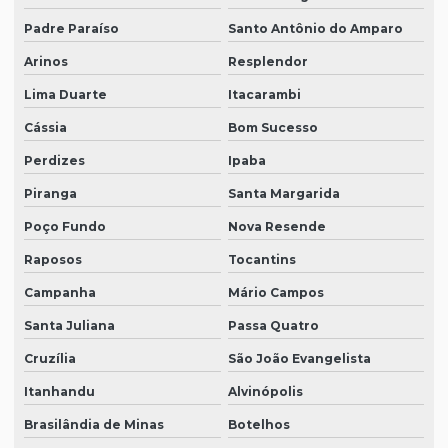
Padre Paraíso
Santo Antônio do Amparo
Arinos
Resplendor
Lima Duarte
Itacarambi
Cássia
Bom Sucesso
Perdizes
Ipaba
Piranga
Santa Margarida
Poço Fundo
Nova Resende
Raposos
Tocantins
Campanha
Mário Campos
Santa Juliana
Passa Quatro
Cruzília
São João Evangelista
Itanhandu
Alvinópolis
Brasilândia de Minas
Botelhos