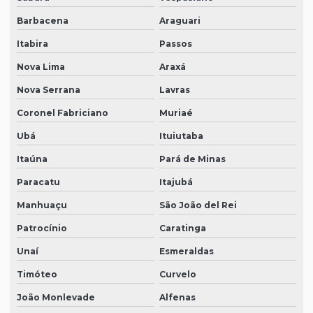
Barbacena
Araguari
Itabira
Passos
Nova Lima
Araxá
Nova Serrana
Lavras
Coronel Fabriciano
Muriaé
Ubá
Ituiutaba
Itaúna
Pará de Minas
Paracatu
Itajubá
Manhuaçu
São João del Rei
Patrocínio
Caratinga
Unaí
Esmeraldas
Timóteo
Curvelo
João Monlevade
Alfenas