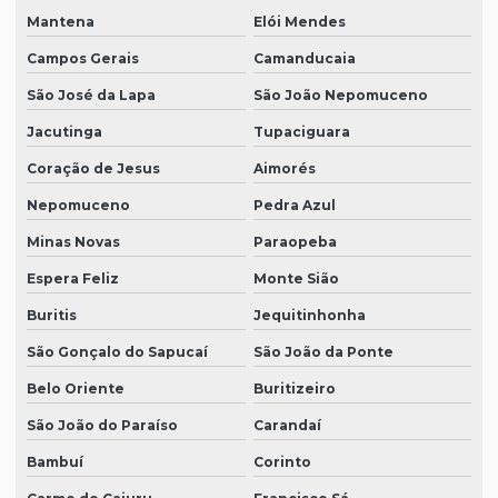
Mantena
Elói Mendes
Campos Gerais
Camanducaia
São José da Lapa
São João Nepomuceno
Jacutinga
Tupaciguara
Coração de Jesus
Aimorés
Nepomuceno
Pedra Azul
Minas Novas
Paraopeba
Espera Feliz
Monte Sião
Buritis
Jequitinhonha
São Gonçalo do Sapucaí
São João da Ponte
Belo Oriente
Buritizeiro
São João do Paraíso
Carandaí
Bambuí
Corinto