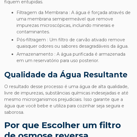
fiquem entupidas.
Filtragem da Membrana : A água é forçada através de
uma membrana semipermeável que remove
impurezas microscópicas, incluindo minerais e
contaminantes.
Pós-filtragem : Um filtro de carvão ativado remove
quaisquer odores ou sabores desagradáveis da água.
Armazenamento : A água purificada é armazenada
em um reservatório para uso posterior.
Qualidade da Água Resultante
O resultado desse processo é uma água de alta qualidade,
livre de impurezas, substâncias químicas indesejadas e até
mesmo microrganismos prejudiciais. Isso garante que a
água que você bebe e utiliza para cozinhar seja segura e
saborosa.
Por que Escolher um filtro
de osmose reversa