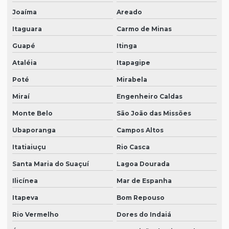
Joaíma
Areado
Itaguara
Carmo de Minas
Guapé
Itinga
Ataléia
Itapagipe
Poté
Mirabela
Miraí
Engenheiro Caldas
Monte Belo
São João das Missões
Ubaporanga
Campos Altos
Itatiaiuçu
Rio Casca
Santa Maria do Suaçuí
Lagoa Dourada
Ilicínea
Mar de Espanha
Itapeva
Bom Repouso
Rio Vermelho
Dores do Indaiá