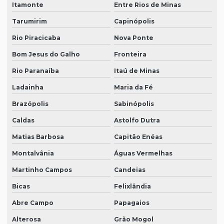
Itamonte
Entre Rios de Minas
Tarumirim
Capinópolis
Rio Piracicaba
Nova Ponte
Bom Jesus do Galho
Fronteira
Rio Paranaíba
Itaú de Minas
Ladainha
Maria da Fé
Brazópolis
Sabinópolis
Caldas
Astolfo Dutra
Matias Barbosa
Capitão Enéas
Montalvânia
Águas Vermelhas
Martinho Campos
Candeias
Bicas
Felixlândia
Abre Campo
Papagaios
Alterosa
Grão Mogol