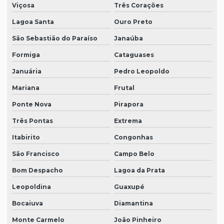
Viçosa
Três Corações
Lagoa Santa
Ouro Preto
São Sebastião do Paraíso
Janaúba
Formiga
Cataguases
Januária
Pedro Leopoldo
Mariana
Frutal
Ponte Nova
Pirapora
Três Pontas
Extrema
Itabirito
Congonhas
São Francisco
Campo Belo
Bom Despacho
Lagoa da Prata
Leopoldina
Guaxupé
Bocaiuva
Diamantina
Monte Carmelo
João Pinheiro