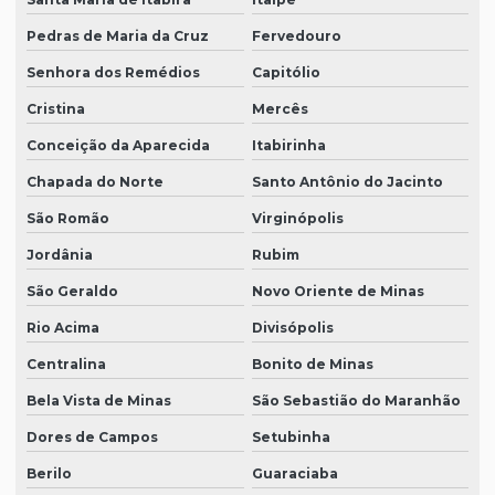
Pedras de Maria da Cruz
Fervedouro
Senhora dos Remédios
Capitólio
Cristina
Mercês
Conceição da Aparecida
Itabirinha
Chapada do Norte
Santo Antônio do Jacinto
São Romão
Virginópolis
Jordânia
Rubim
São Geraldo
Novo Oriente de Minas
Rio Acima
Divisópolis
Centralina
Bonito de Minas
Bela Vista de Minas
São Sebastião do Maranhão
Dores de Campos
Setubinha
Berilo
Guaraciaba