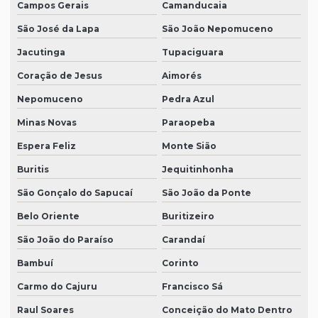
Campos Gerais
Camanducaia
São José da Lapa
São João Nepomuceno
Jacutinga
Tupaciguara
Coração de Jesus
Aimorés
Nepomuceno
Pedra Azul
Minas Novas
Paraopeba
Espera Feliz
Monte Sião
Buritis
Jequitinhonha
São Gonçalo do Sapucaí
São João da Ponte
Belo Oriente
Buritizeiro
São João do Paraíso
Carandaí
Bambuí
Corinto
Carmo do Cajuru
Francisco Sá
Raul Soares
Conceição do Mato Dentro