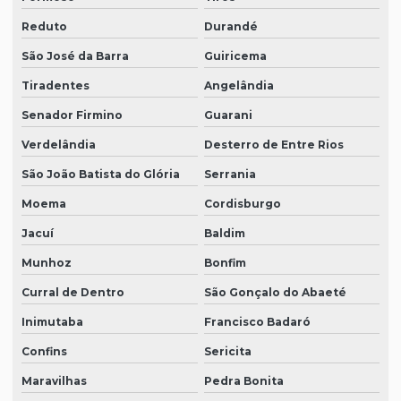
Reduto
Durandé
São José da Barra
Guiricema
Tiradentes
Angelândia
Senador Firmino
Guarani
Verdelândia
Desterro de Entre Rios
São João Batista do Glória
Serrania
Moema
Cordisburgo
Jacuí
Baldim
Munhoz
Bonfim
Curral de Dentro
São Gonçalo do Abaeté
Inimutaba
Francisco Badaró
Confins
Sericita
Maravilhas
Pedra Bonita