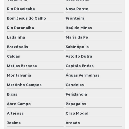
Rio Piracicaba
Nova Ponte
Bom Jesus do Galho
Fronteira
Rio Paranaíba
Itaú de Minas
Ladainha
Maria da Fé
Brazópolis
Sabinópolis
Caldas
Astolfo Dutra
Matias Barbosa
Capitão Enéas
Montalvânia
Águas Vermelhas
Martinho Campos
Candeias
Bicas
Felixlândia
Abre Campo
Papagaios
Alterosa
Grão Mogol
Joaíma
Areado