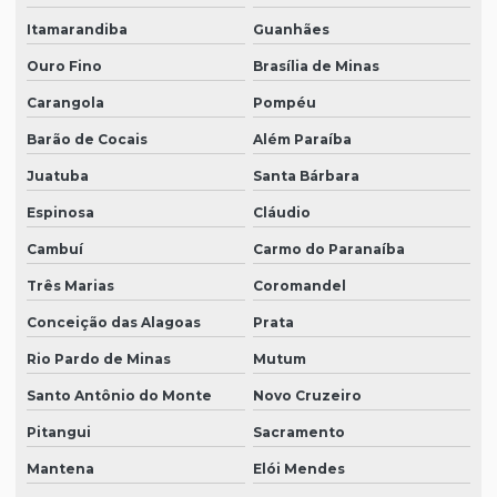
Itamarandiba
Guanhães
Ouro Fino
Brasília de Minas
Carangola
Pompéu
Barão de Cocais
Além Paraíba
Juatuba
Santa Bárbara
Espinosa
Cláudio
Cambuí
Carmo do Paranaíba
Três Marias
Coromandel
Conceição das Alagoas
Prata
Rio Pardo de Minas
Mutum
Santo Antônio do Monte
Novo Cruzeiro
Pitangui
Sacramento
Mantena
Elói Mendes