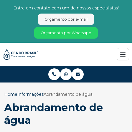
Entre em contato com um de nossos especialistas!
Orçamento por e-mail
Orçamento por Whatsapp
Home
Informações
Abrandamento de água
Abrandamento de
água