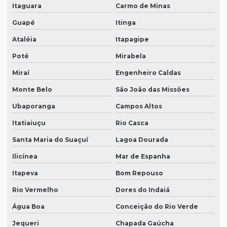
Itaguara
Carmo de Minas
Guapé
Itinga
Ataléia
Itapagipe
Poté
Mirabela
Miraí
Engenheiro Caldas
Monte Belo
São João das Missões
Ubaporanga
Campos Altos
Itatiaiuçu
Rio Casca
Santa Maria do Suaçuí
Lagoa Dourada
Ilicínea
Mar de Espanha
Itapeva
Bom Repouso
Rio Vermelho
Dores do Indaiá
Água Boa
Conceição do Rio Verde
Jequeri
Chapada Gaúcha