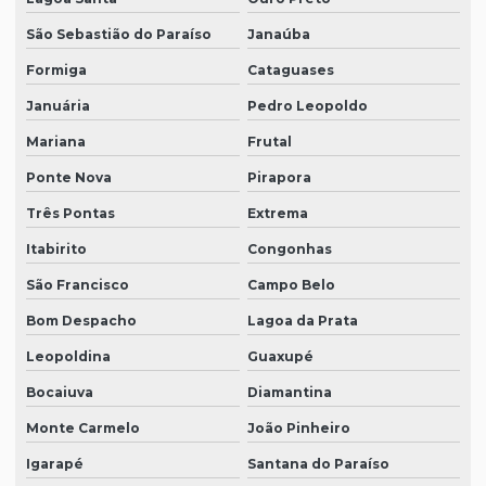
São Sebastião do Paraíso
Janaúba
Formiga
Cataguases
Januária
Pedro Leopoldo
Mariana
Frutal
Ponte Nova
Pirapora
Três Pontas
Extrema
Itabirito
Congonhas
São Francisco
Campo Belo
Bom Despacho
Lagoa da Prata
Leopoldina
Guaxupé
Bocaiuva
Diamantina
Monte Carmelo
João Pinheiro
Igarapé
Santana do Paraíso