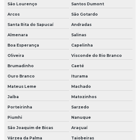
São Lourenço
Santos Dumont
Arcos
São Gotardo
Santa Rita do Sapucaí
Andradas
Almenara
Salinas
Boa Esperança
Capelinha
Oliveira
Visconde do Rio Branco
Brumadinho
Caeté
Ouro Branco
Iturama
Mateus Leme
Machado
Jaíba
Matozinhos
Porteirinha
Sarzedo
Piumhi
Nanuque
São Joaquim de Bicas
Araçuaí
Várzea da Palma
Taiobeiras