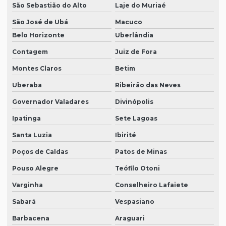
São Sebastião do Alto
Laje do Muriaé
São José de Ubá
Macuco
Belo Horizonte
Uberlândia
Contagem
Juiz de Fora
Montes Claros
Betim
Uberaba
Ribeirão das Neves
Governador Valadares
Divinópolis
Ipatinga
Sete Lagoas
Santa Luzia
Ibirité
Poços de Caldas
Patos de Minas
Pouso Alegre
Teófilo Otoni
Varginha
Conselheiro Lafaiete
Sabará
Vespasiano
Barbacena
Araguari