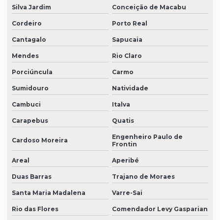
Silva Jardim
Conceição de Macabu
Cordeiro
Porto Real
Cantagalo
Sapucaia
Mendes
Rio Claro
Porciúncula
Carmo
Sumidouro
Natividade
Cambuci
Italva
Carapebus
Quatis
Engenheiro Paulo de
Cardoso Moreira
Frontin
Areal
Aperibé
Duas Barras
Trajano de Moraes
Santa Maria Madalena
Varre-Sai
Rio das Flores
Comendador Levy Gasparian