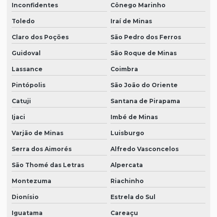
Inconfidentes
Cônego Marinho
Toledo
Iraí de Minas
Claro dos Poções
São Pedro dos Ferros
Guidoval
São Roque de Minas
Lassance
Coimbra
Pintópolis
São João do Oriente
Catuji
Santana de Pirapama
Ijaci
Imbé de Minas
Varjão de Minas
Luisburgo
Serra dos Aimorés
Alfredo Vasconcelos
São Thomé das Letras
Alpercata
Montezuma
Riachinho
Dionísio
Estrela do Sul
Iguatama
Careaçu