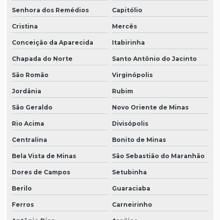
Senhora dos Remédios
Capitólio
Cristina
Mercês
Conceição da Aparecida
Itabirinha
Chapada do Norte
Santo Antônio do Jacinto
São Romão
Virginópolis
Jordânia
Rubim
São Geraldo
Novo Oriente de Minas
Rio Acima
Divisópolis
Centralina
Bonito de Minas
Bela Vista de Minas
São Sebastião do Maranhão
Dores de Campos
Setubinha
Berilo
Guaraciaba
Ferros
Carneirinho