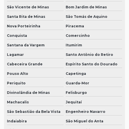
São Vicente de Minas
Bom Jardim de Minas
Santa Rita de Minas
São Tomás de Aquino
Nova Porteirinha
Piracema
Conquista
Comercinho
Santana da Vargem
Itumirim
Lagamar
Santo Antônio do Retiro
Cabeceira Grande
Espírito Santo do Dourado
Pouso Alto
Capetinga
Periquito
Guarda-Mor
Divinolândia de Minas
Felisburgo
Machacalis
Jequitaí
São Sebastião da Bela Vista
Engenheiro Navarro
Indaiabira
São Miguel do Anta